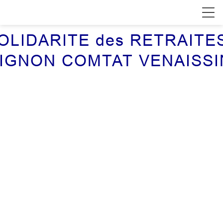
SOLIDARITE des RETRAITE
VIGNON COMTAT VENAISSI